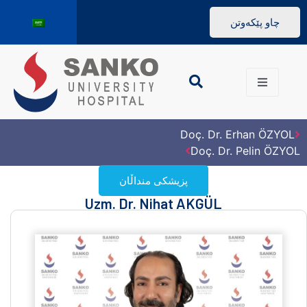
چاو پێکەوتن
Doç. Dr. Erhan ÖZYOL
Doç. Dr. Pelin ÖZYOL
پزیشکی منداڵان
Uzm. Dr. Nihat AKGÜL