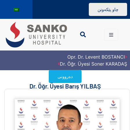
چاو پێکەوتن
Opr. Dr. Levent BOSTANCI
Dr. Öğr. Üyesi Soner KARADAŞ
دەروونی
Dr. Öğr. Üyesi Barış YILBAŞ