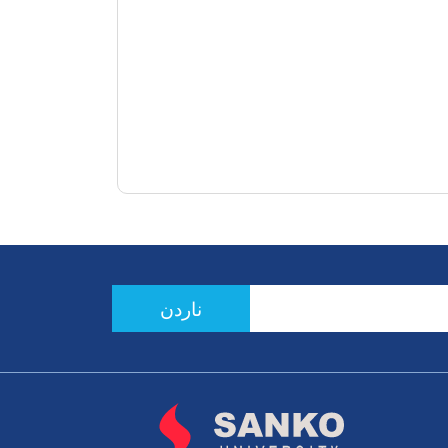
ناردن